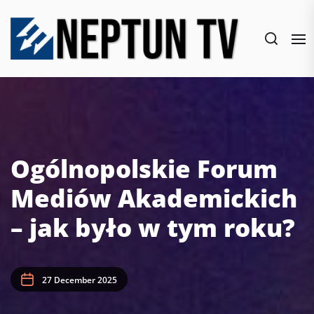
Skip
to
the
content
Ogólnopolskie Forum
Mediów Akademickich
– jak było w tym roku?
27 December 2025