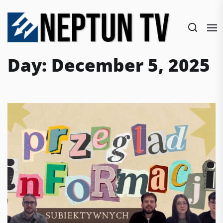
Skip
to
the
content
Day:
December 5, 2025