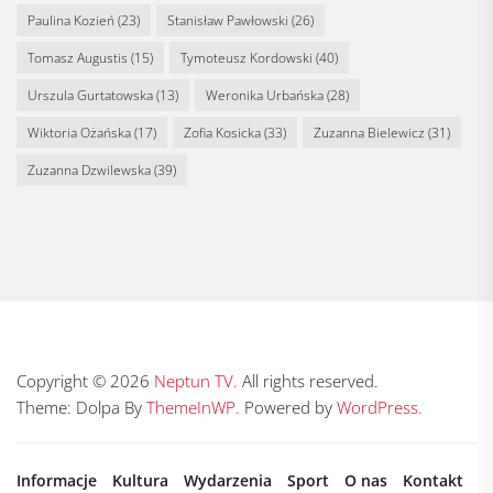
Paulina Kozień
(23)
Stanisław Pawłowski
(26)
Tomasz Augustis
(15)
Tymoteusz Kordowski
(40)
Urszula Gurtatowska
(13)
Weronika Urbańska
(28)
Wiktoria Ożańska
(17)
Zofia Kosicka
(33)
Zuzanna Bielewicz
(31)
Zuzanna Dzwilewska
(39)
Copyright © 2026
Neptun TV.
All rights reserved.
Theme: Dolpa By
ThemeInWP.
Powered by
WordPress.
Informacje
Kultura
Wydarzenia
Sport
O nas
Kontakt