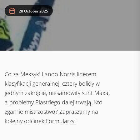
28 October 2025
Co za Meksyk! Lando Norris liderem
klasyfikacji generalnej, cztery bolidy w
jednym zakręcie, niesamowity stint Maxa,
a problemy Piastriego dalej trwają. Kto
zgarnie mistrzostwo? Zapraszamy na
kolejny odcinek Formularzy!