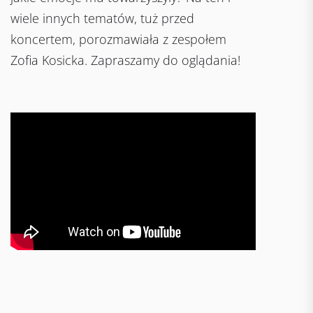
wiele innych tematów, tuż przed
koncertem, porozmawiała z zespołem
Zofia Kosicka. Zapraszamy do oglądania!