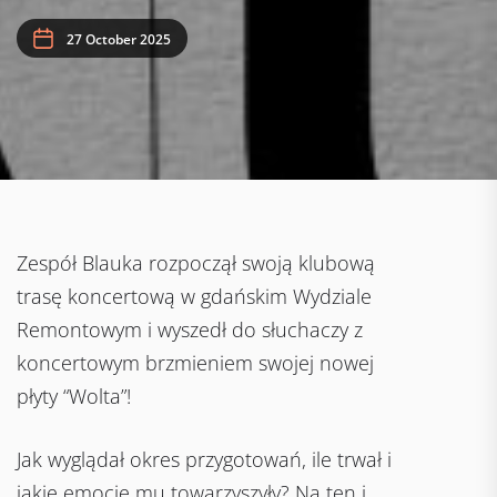
27 October 2025
Zespół Blauka rozpoczął swoją klubową
trasę koncertową w gdańskim Wydziale
Remontowym i wyszedł do słuchaczy z
koncertowym brzmieniem swojej nowej
płyty “Wolta”!
Jak wyglądał okres przygotowań, ile trwał i
jakie emocje mu towarzyszyły? Na ten i