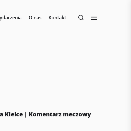
ydarzenia
O nas
Kontakt
na Kielce | Komentarz meczowy