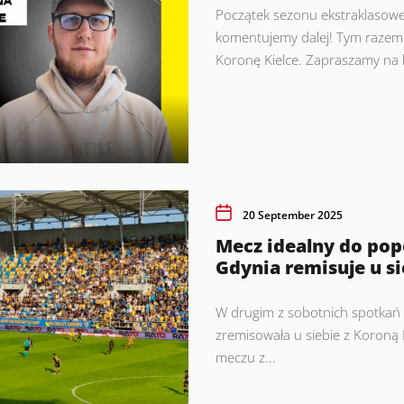
Początek sezonu ekstraklasowe
komentujemy dalej! Tym razem 
Koronę Kielce. Zapraszamy na
20 September 2025
Mecz idealny do pop
Gdynia remisuje u si
W drugim z sobotnich spotkań
zremisowała u siebie z Koroną 
meczu z...