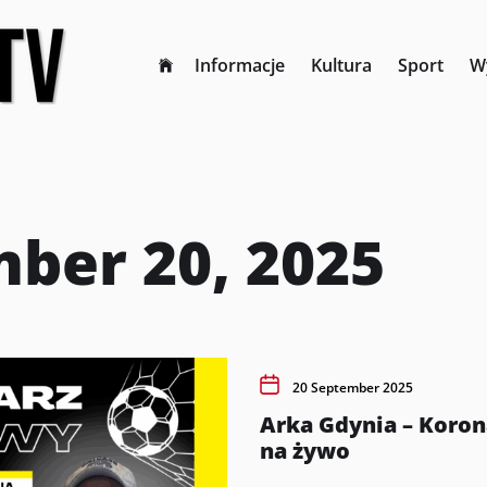
Informacje
Kultura
Sport
W
ber 20, 2025
20 September 2025
Arka Gdynia – Koro
na żywo