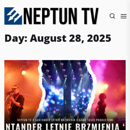
Skip
to
the
content
Day:
August 28, 2025