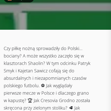
Czy piłkę nożną sprowadziły do Polski…
bociany? A może wszystko zaczęło się w
klasztorach Shaolin? W tym odcinku Patryk
Smyk i Kajetan Sawicz cofają się do
absurdalnych i niezapomnianych czasów
polskiego futbolu. ⚽ Jak wyglądały
pierwsze mecze w Polsce i dlaczego grano
w kapustę? 🏆 Jak Cresovia Grodno została
skręcona przy zielonym stoliku? 🥩 Jak