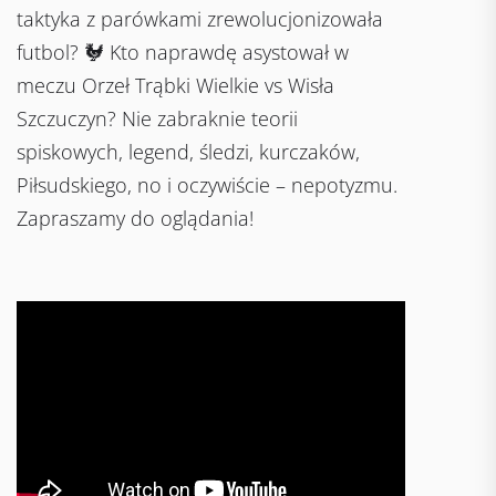
taktyka z parówkami zrewolucjonizowała
futbol? 🐓 Kto naprawdę asystował w
meczu Orzeł Trąbki Wielkie vs Wisła
Szczuczyn? Nie zabraknie teorii
spiskowych, legend, śledzi, kurczaków,
Piłsudskiego, no i oczywiście – nepotyzmu.
Zapraszamy do oglądania!