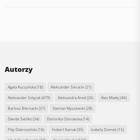
Autorzy
Agata Kuczyńska
(18)
Aleksander Sieracki
(21)
Aleksander Szlęzak
(479)
Aleksandra Anioł
(26)
Alex Madej
(46)
Bartosz Biernacki
(37)
Damian Myszewski
(28)
Davide Sieńko
(34)
Dominika Ostrowska
(14)
Filip Dobrosielski
(16)
Hubert Karnat
(35)
Izabela Ziomek
(15)