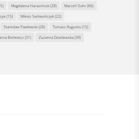
5)
Magdalena Harasimiuk
(28)
Marceli Gohr
(66)
rzyk
(15)
Miłosz Sieliwończyk
(22)
Stanisław Pawłowski
(26)
Tomasz Augustis
(15)
anna Bielewicz
(31)
Zuzanna Dzwilewska
(39)