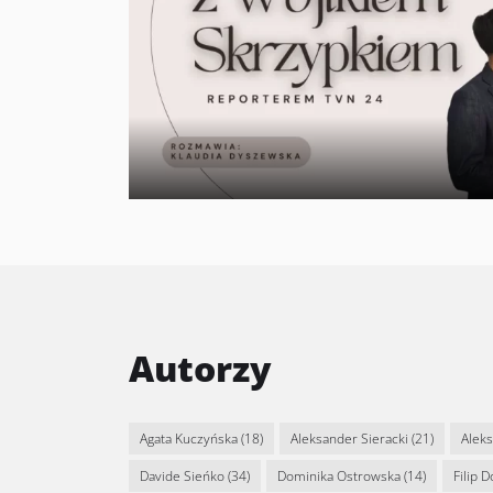
Autorzy
Agata Kuczyńska
(18)
Aleksander Sieracki
(21)
Alek
Davide Sieńko
(34)
Dominika Ostrowska
(14)
Filip 