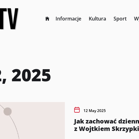
Informacje
Kultura
Sport
W
, 2025
12 May 2025
Jak zachować dzien
z Wojtkiem Skrzypk