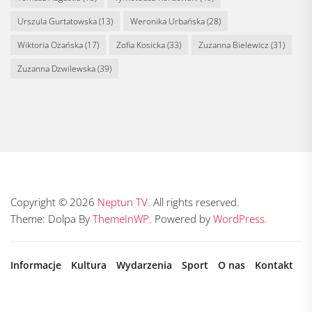
Urszula Gurtatowska
(13)
Weronika Urbańska
(28)
Wiktoria Ożańska
(17)
Zofia Kosicka
(33)
Zuzanna Bielewicz
(31)
Zuzanna Dzwilewska
(39)
Copyright © 2026
Neptun TV.
All rights reserved.
Theme: Dolpa By
ThemeInWP.
Powered by
WordPress.
Informacje
Kultura
Wydarzenia
Sport
O nas
Kontakt