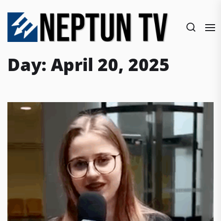
Skip
to
the
content
Day:
April 20, 2025