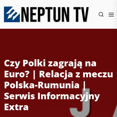
Skip
to
the
content
Czy Polki zagrają na
Euro? | Relacja z meczu
Polska-Rumunia |
Serwis Informacyjny
Extra