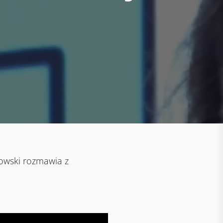
kowski rozmawia z