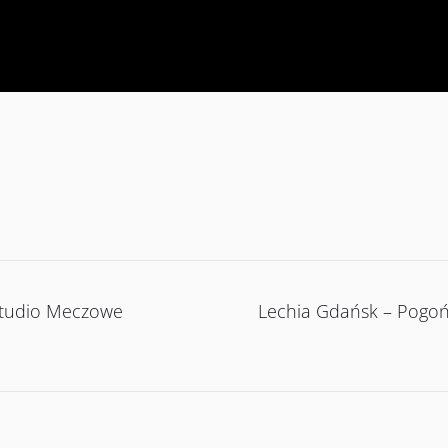
Studio Meczowe
Lechia Gdańsk – Pogo