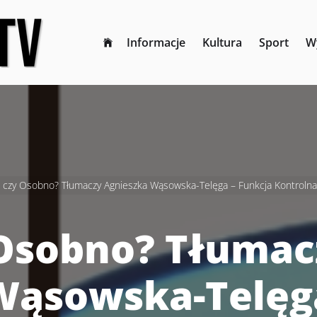
Informacje
Kultura
Sport
W
czy Osobno? Tłumaczy Agnieszka Wąsowska-Telęga – Funkcja Kontroln
Osobno? Tłumac
Wąsowska-Telęga