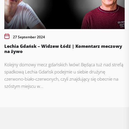
27 September 2024
Lechia Gdańsk – Widzew Łódź | Komentarz meczowy
na żywo
Kolejny domowy mecz gdańskich lwów! Będąca tuż nad strefą
spadkową Lechia Gdańsk podejmie u siebie drużynę
czerwono-biało-czerwonych, czyli znajdujący się obecnie na
szóstym miejscu w...