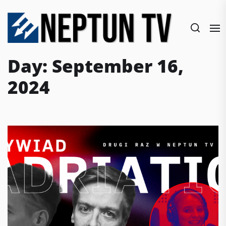
Skip
to
the
content
Day:
September 16,
2024