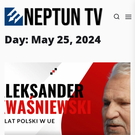
Skip
to
the
content
Day:
May 25, 2024