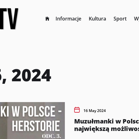
Informacje
Kultura
Sport
W
, 2024
16 May 2024
Muzułmanki w Polsce
największą możliwoś