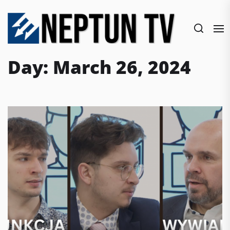
Skip
to
the
content
Day:
March 26, 2024