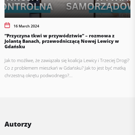
16 March 2024
“Przyczyna tkwi w przywództwie” – rozmowa z
Jolantą Banach, przewodniczącą Nowej Lewicy w
Gdańsku
Jak to możliwe, że zawiązała się koalicja Lewicy i Trzeciej Drogi?
Co z problemem mieszkań w Gdańsku? Jak to jest być matką
chrzestną okrętu podwodnego?...
Autorzy