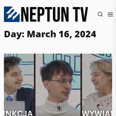
Skip
to
the
content
Day:
March 16, 2024