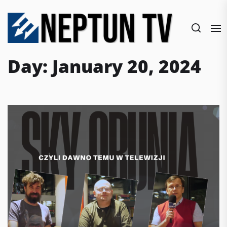
Skip
to
the
content
Day:
January 20, 2024