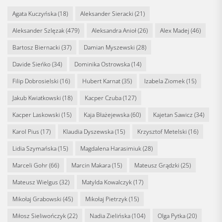
Agata Kuczyńska
(18)
Aleksander Sieracki
(21)
Aleksander Szlęzak
(479)
Aleksandra Anioł
(26)
Alex Madej
(46)
Bartosz Biernacki
(37)
Damian Myszewski
(28)
Davide Sieńko
(34)
Dominika Ostrowska
(14)
Filip Dobrosielski
(16)
Hubert Karnat
(35)
Izabela Ziomek
(15)
Jakub Kwiatkowski
(18)
Kacper Czuba
(127)
Kacper Laskowski
(15)
Kaja Błażejewska
(60)
Kajetan Sawicz
(34)
Karol Pius
(17)
Klaudia Dyszewska
(15)
Krzysztof Metelski
(16)
Lidia Szymańska
(15)
Magdalena Harasimiuk
(28)
Marceli Gohr
(66)
Marcin Makara
(15)
Mateusz Grądzki
(25)
Mateusz Wielgus
(32)
Matylda Kowalczyk
(17)
Mikołaj Grabowski
(45)
Mikołaj Pietrzyk
(15)
Miłosz Sieliwończyk
(22)
Nadia Zielińska
(104)
Olga Pytka
(20)