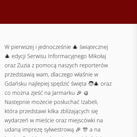
W pierwszej i jednocześnie 🎄 świątecznej
🎄 edycji Serwisu Informacyjnego Mikołaj
oraz Zuzia z pomocą naszych reporterów
przedstawią wam, dlaczego właśnie w
Gdańsku najlepiej spędzić święta 🧑‍🎄 oraz
co można zjeść na Jarmarku 🎉 🥮
Następnie możecie posłuchać Izabeli,
która przedstawi kilka zbliżających się
wydarzeń w mieście oraz miejscówki na
udaną imprezę sylwestrową 🎉 🎊 a na