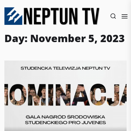
Skip
to
the
content
Day:
November 5, 2023