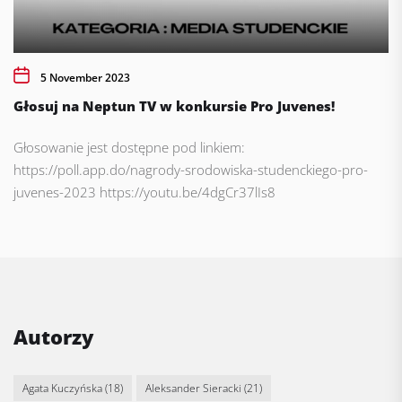
5 November 2023
Głosuj na Neptun TV w konkursie Pro Juvenes!
Głosowanie jest dostępne pod linkiem:
https://poll.app.do/nagrody-srodowiska-studenckiego-pro-
juvenes-2023 https://youtu.be/4dgCr37lIs8
Autorzy
Agata Kuczyńska
(18)
Aleksander Sieracki
(21)