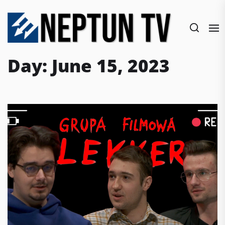
Skip
to
the
content
Day:
June 15, 2023