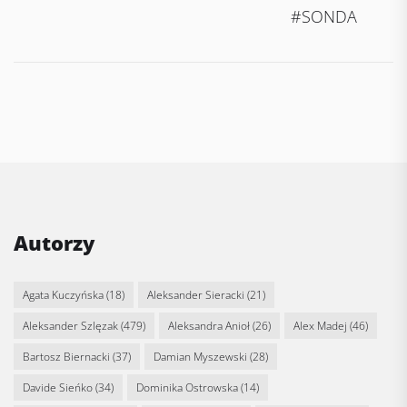
#SONDA
Autorzy
Agata Kuczyńska
(18)
Aleksander Sieracki
(21)
Aleksander Szlęzak
(479)
Aleksandra Anioł
(26)
Alex Madej
(46)
Bartosz Biernacki
(37)
Damian Myszewski
(28)
Davide Sieńko
(34)
Dominika Ostrowska
(14)