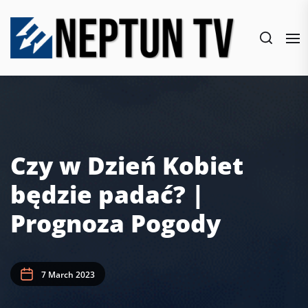
Skip
to
the
content
Czy w Dzień Kobiet
będzie padać? |
Prognoza Pogody
7 March 2023