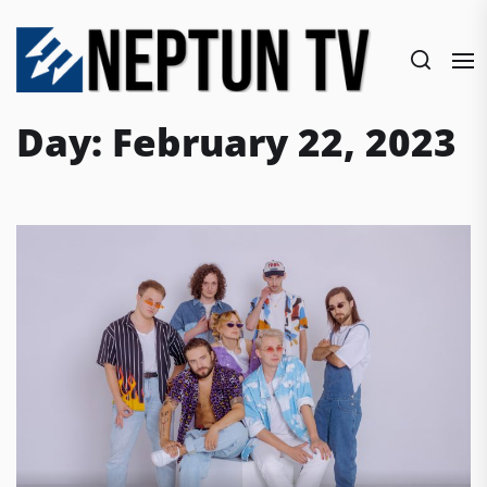
Skip
to
the
content
Day:
February 22, 2023