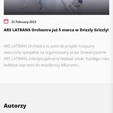
22 February 2023
ARS LATRANS Orchestra już 5 marca w Drizzly Grizzly!
ARS LATRANS Orchestra to autorski projekt muzyczny
stworzony specjalnie na organizowany przez Stowarzyszenie
ARS LATRANS, interdyscyplinarny festiwal sztuki. Każdego roku
kolektyw zaprasza do współpracy kilkunastu...
Autorzy