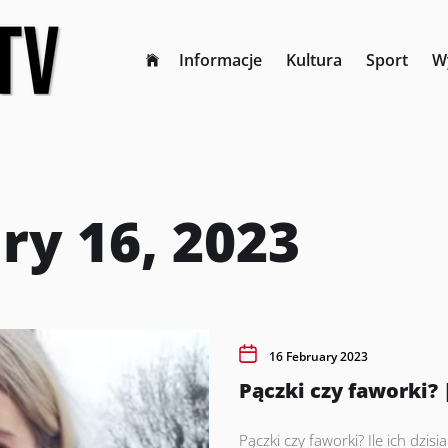
Informacje
Kultura
Sport
W
ry 16, 2023
16 February 2023
Pączki czy faworki?
Pączki czy faworki? Ile ich dzisia