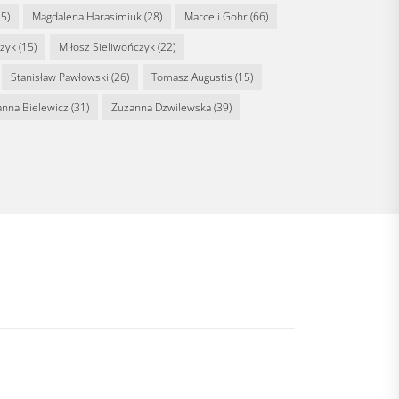
5)
Magdalena Harasimiuk
(28)
Marceli Gohr
(66)
rzyk
(15)
Miłosz Sieliwończyk
(22)
Stanisław Pawłowski
(26)
Tomasz Augustis
(15)
anna Bielewicz
(31)
Zuzanna Dzwilewska
(39)