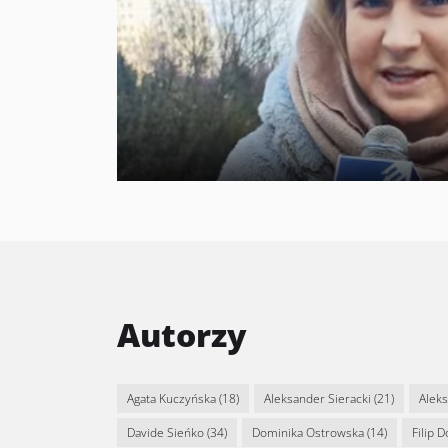
Autorzy
Agata Kuczyńska
(18)
Aleksander Sieracki
(21)
Alek
Davide Sieńko
(34)
Dominika Ostrowska
(14)
Filip 