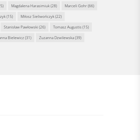
5)
Magdalena Harasimiuk
(28)
Marceli Gohr
(66)
rzyk
(15)
Miłosz Sieliwończyk
(22)
Stanisław Pawłowski
(26)
Tomasz Augustis
(15)
anna Bielewicz
(31)
Zuzanna Dzwilewska
(39)