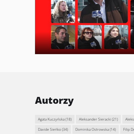
Autorzy
Agata Kuczyńska
(18)
Aleksander Sieracki
(21)
Alek
Davide Sieńko
(34)
Dominika Ostrowska
(14)
Filip 