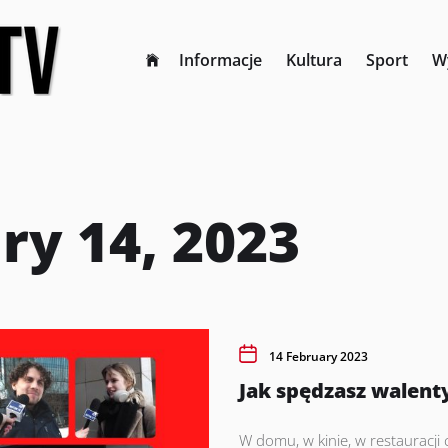
Informacje
Kultura
Sport
W
ry 14, 2023
14 February 2023
Jak spędzasz walen
W domu, w kinie, w restauracji c