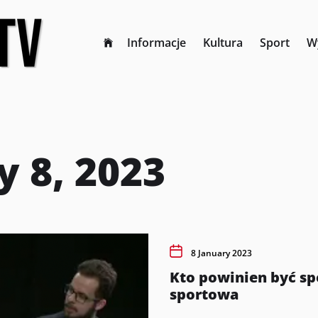
Informacje
Kultura
Sport
W
y 8, 2023
8 January 2023
Kto powinien być sp
sportowa