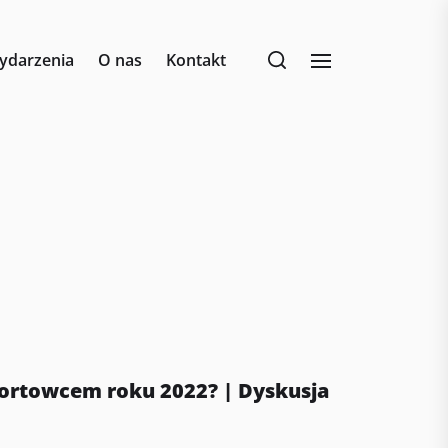
ydarzenia
O nas
Kontakt
ortowcem roku 2022? | Dyskusja