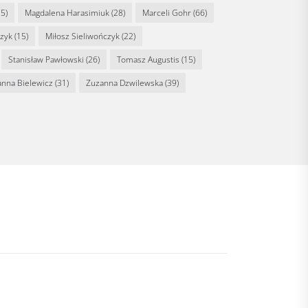
5)
Magdalena Harasimiuk
(28)
Marceli Gohr
(66)
rzyk
(15)
Miłosz Sieliwończyk
(22)
Stanisław Pawłowski
(26)
Tomasz Augustis
(15)
anna Bielewicz
(31)
Zuzanna Dzwilewska
(39)