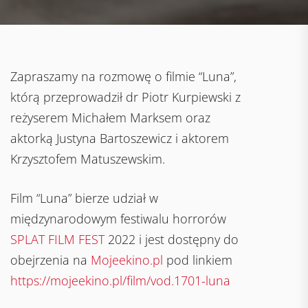
Zapraszamy na rozmowę o filmie “Luna”,
którą przeprowadził dr Piotr Kurpiewski z
reżyserem Michałem Marksem oraz
aktorką Justyna Bartoszewicz i aktorem
Krzysztofem Matuszewskim.
Film “Luna” bierze udział w
międzynarodowym festiwalu horrorów
SPLAT FILM FEST
2022 i jest dostępny do
obejrzenia na
Mojeekino.pl
pod linkiem
https://mojeekino.pl/film/vod.1701-luna