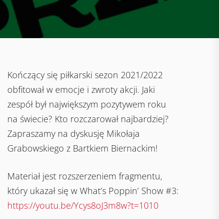
Kończący się piłkarski sezon 2021/2022
obfitował w emocje i zwroty akcji. Jaki
zespół był największym pozytywem roku
na świecie? Kto rozczarował najbardziej?
Zapraszamy na dyskusję Mikołaja
Grabowskiego z Bartkiem Biernackim!
Materiał jest rozszerzeniem fragmentu,
który ukazał się w What’s Poppin’ Show #3:
https://youtu.be/Ycys8oJ3m8w?t=1010