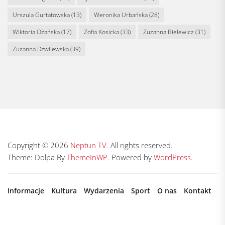
Urszula Gurtatowska
(13)
Weronika Urbańska
(28)
Wiktoria Ożańska
(17)
Zofia Kosicka
(33)
Zuzanna Bielewicz
(31)
Zuzanna Dzwilewska
(39)
Copyright © 2026
Neptun TV.
All rights reserved.
Theme: Dolpa By
ThemeInWP.
Powered by
WordPress.
Informacje
Kultura
Wydarzenia
Sport
O nas
Kontakt