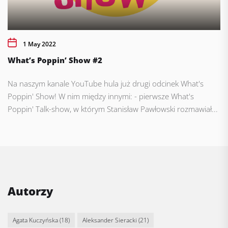
1 May 2022
What’s Poppin’ Show #2
Na naszym kanale YouTube hula już drugi odcinek What's
Poppin' Show! W nim między innymi: - pierwsze What's
Poppin' Talk-show, w którym Stanisław Pawłowski rozmawiał...
Autorzy
Agata Kuczyńska
(18)
Aleksander Sieracki
(21)