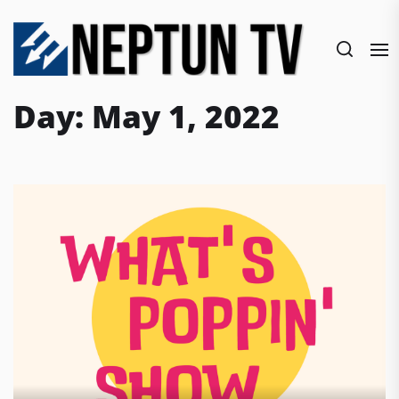
Skip
to
the
content
Day:
May 1, 2022