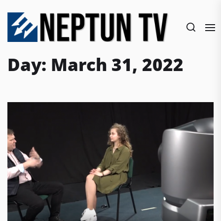
Skip
to
the
content
Day:
March 31, 2022