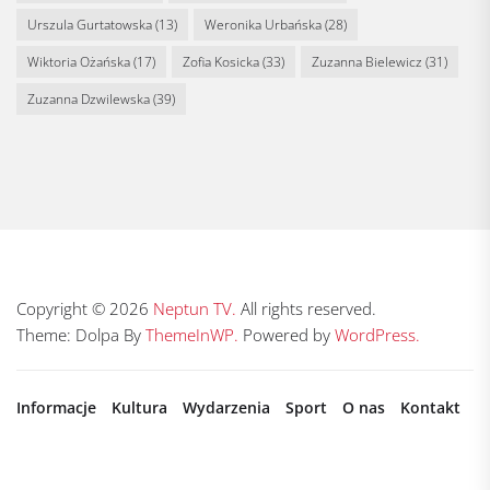
Urszula Gurtatowska
(13)
Weronika Urbańska
(28)
Wiktoria Ożańska
(17)
Zofia Kosicka
(33)
Zuzanna Bielewicz
(31)
Zuzanna Dzwilewska
(39)
Copyright © 2026
Neptun TV.
All rights reserved.
Theme: Dolpa By
ThemeInWP.
Powered by
WordPress.
Informacje
Kultura
Wydarzenia
Sport
O nas
Kontakt